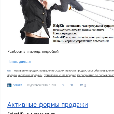
Разберем эти методы подробней.
Читать дальше
повышение продаж
,
повышение эффективности продаж
,
способы повышения
продаж
,
активные продажи
,
пути повышения продаж
,
мероприятия по повышению
AndJek
19 декабря 2013, 13:00
0
Активные формы продажи
SalesUP - ultimate sales