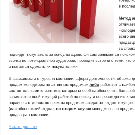
в после
Метод а
отличает
«холодн
всего и
продавцо
за стойк
подойдет покупатель за консультацией. Он сам занимается поиском
звонки по потенциальной аудитории, проводит встречи с теми, кто
и пытается сделать их покупателями.
В зависимости от уровня компании, сферы деятельности, объема д
продаж менеджеры по активным продажам
либо
работают с наибол
состоятельными клиентами, которые способны обеспечить большой
занимаются всей текущей работой по поиску и сопровождению кли
наравне с отделом по прямым продажам создается отдел текущего
(или абонентский отдел),
во втором случае
менеджеры по продажа
продавцы в компании.
Читать дальше