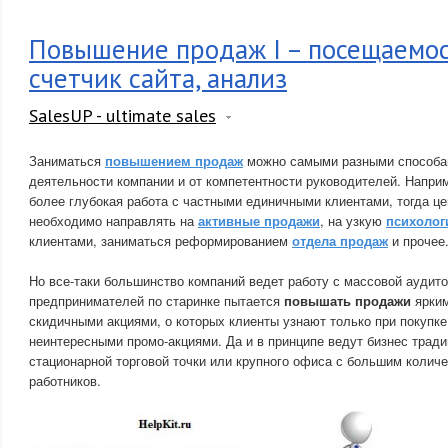
Повышение продаж I – посещаемос
счетчик сайта, анализ
SalesUP - ultimate sales
Заниматься
повышением продаж
можно самыми разными способам
деятельности компании и от компетентности руководителей. Наприм
более глубокая работа с частными единичными клиентами, тогда ц
необходимо направлять на
активные продажи
, на узкую
психолог
клиентами, заниматься реформированием
отдела продаж
и прочее
Но все-таки большинство компаний ведет работу с массовой аудит
предпринимателей по старинке пытается
повышать продажи
ярким
скидичными акциями, о которых клиенты узнают только при покупке
неинтересными промо-акциями. Да и в принципе ведут бизнес трад
стационарной торговой точки или крупного офиса с большим колич
работников.