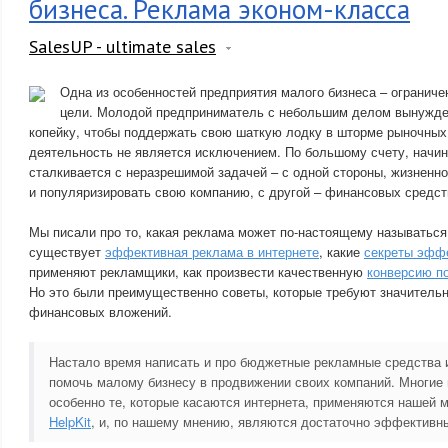
бизнеса. Реклама эконом-класса
SalesUP - ultimate sales
Одна из особенностей предприятия малого бизнеса – огранич
цели. Молодой предприниматель с небольшим делом вынужде
копейку, чтобы поддержать свою шаткую лодку в шторме рыночных
деятельность не является исключением. По большому счету, нач
сталкивается с неразрешимой задачей – с одной стороны, жизненн
и популяризировать свою компанию, с другой – финансовых средств
Мы писали про то, какая реклама может по-настоящему называться
существует
эффективная реклама в интернете
, какие
секреты эфф
применяют рекламщики, как произвести качественную
конверсию по
Но это были преимущественно советы, которые требуют значительн
финансовых вложений.
Настало время написать и про бюджетные рекламные средства 
помочь малому бизнесу в продвижении своих компаний. Многие 
особенно те, которые касаются интернета, применяются нашей 
HelpKit
, и, по нашему мнению, являются достаточно эффективн