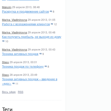
Maksim
29 апреля 2013, 08:48
Раскрутка и продвижение сайтов
8
Marina_Vladimirovna
29 апреля 2013, 01:05
Работа с возражениями клиентов
12
Marina_Vladimirovna
29 апреля 2013, 00:48
Как получить прибыль, не выходя из дому
10
Marina_Vladimirovna
29 апреля 2013, 00:43
Техника активных продаж
9
Stass
29 апреля 2013, 00:01
Техника продаж по телефону
8
Stass
28 апреля 2013, 23:49
Техники активных продаж – введение в
«курс»
11
Весь эфир
·
RSS
Теги