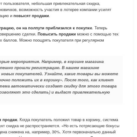
т пользователя, небольшая привлекательная скидка,
новичков, возможность участия в лотерее компании усилят
рацию и
повысят продажи
.
трацию, он на полпути приблизился к покупке
. Теперь
 совершению сделки.
Повысить продажи
можно с помощью тех
х баллов. Можно поощрять покупателя при регулярном
трые мероприятия. Например, в корзине магазина
пешно прошли регистрацию. В нашем магазине
 новых покупателей. Узнайте, какие товары вы можете
очно положить их в корзину». После того, как клиент
стема автоматически создает скидку для этого товара
позволяют это сделать) и выдаст привлекательную
я продаж
. Когда покупатель положил товар в корзину, система
укт скидка не распространяется. «Но есть потрясающие бонусы
 цена снижена на, например, 30%. Хотя первоначально данный