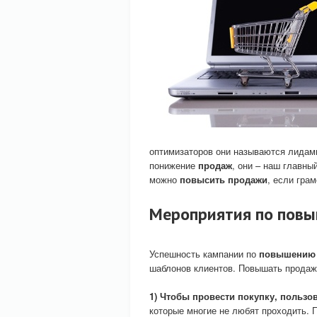
оптимизаторов они называются лидам
понижение
продаж
, они – наш главн
можно
повысить продажи
, если гра
Мероприятия по повы
Успешность кампании по
повышению
шаблонов клиентов. Повышать продаж
1) Чтобы провести покупку, польз
которые многие не любят проходить. 