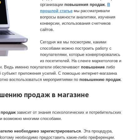
организации
повышения продаж
.
В
прошлой статье
мы рассматривали
вопросы важности аналитики, изучения
конверсии, использования счетчиков
сайтов.
Сегодня же мы посмотрим, какими
способами можно построить работу с
покупателями, которые конвертировались
из посетителей. На сленге маркетологов и
и. Ведь именно покупатели обеспечивают
повышение
либо
ый субъект приложения усилий. С помощью интернет-магазина
мотно воспользоваться мероприятиями по
повышению продаж
.
шению продаж в магазине
 продаж
зависит от знания психологических и потребительских
и возможно многими способами.
ователю необходимо зарегистрироваться
. Эта процедура,
Поэтому необходимо предоставить какие-либо преференции.