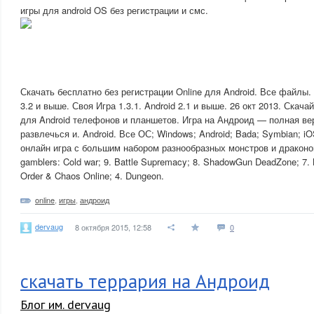
игры для android OS без регистрации и смс.
Скачать бесплатно без регистрации Online для Android. Все файлы. 
3.2 и выше. Своя Игра 1.3.1. Android 2.1 и выше. 26 окт 2013. Скача
для Android телефонов и планшетов. Игра на Андроид — полная ве
развлечься и. Android. Все ОС; Windows; Android; Bada; Symbian; i
онлайн игра с большим набором разнообразных монстров и драконов
gamblers: Cold war; 9. Battle Supremacy; 8. ShadowGun DeadZone; 7. Bl
Order & Chaos Online; 4. Dungeon.
online
,
игры
,
андроид
dervaug
8 октября 2015, 12:58
0
скачать террария на Андроид
Блог им. dervaug