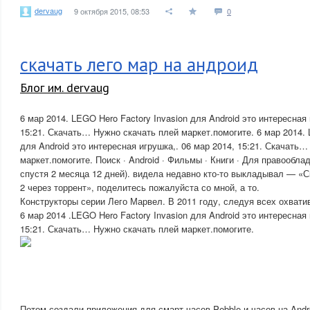
dervaug
9 октября 2015, 08:53
0
скачать лего мар на андроид
Блог им. dervaug
6 мар 2014. LEGO Hero Factory Invasion для Android это интересная 
15:21. Скачать… Нужно скачать плей маркет.помогите. 6 мар 2014. 
для Android это интересная игрушка,. 06 мар 2014, 15:21. Скачать
маркет.помогите. Поиск · Android · Фильмы · Книги · Для правооблад
спустя 2 месяца 12 дней). видела недавно кто-то выкладывал — «С
2 через торрент», поделитесь пожалуйста со мной, а то.
Конструкторы серии Лего Марвел. В 2011 году, следуя всех охвати
6 мар 2014 .LEGO Hero Factory Invasion для Android это интересная 
15:21. Скачать… Нужно скачать плей маркет.помогите.
Потом создали приложения для смарт-часов Pebble и часов на Andro