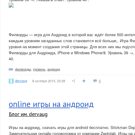
Филворды — игра для Андроид в которой вас ждёт более 500 инте
каждым уровнем загаданных слов становится всё больше,. Игра Ф
уровня на момент создания этой страницы. Для всех них мы подгот
Филворды для Андроида, iPhone и Windows Phone/8. Уровень 39 →, 
40.
филворды
,
уровень
,
андроид
dervaug
8 октября 2015, 23:28
0
online игры на андроид
Блог им. dervaug
Игры на андроид, скачать игры для android бесплатно. Stickman Dop
Замечательная онлайн головоломка от компании Zeptolab. Игры на 