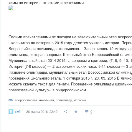
кимы по истории с ответами и решениями
Своими впечатлениями от поездки на заключительный этап всерос
школьников по истории в 2015 году делится учитель истории. Перв
Всероссийская олимпиада школьников… Завершилась 12 междунар
олимпиада, которая впервые. Школьный этап Всероссийской олимп
Муниципальный этап 2014-2015 г., вопросы и критерии, (7, 8, 9, 10, 1
История (7-8 классы) — 2 астрономических часа; 9-11 классы — 3 
Название олимпиады, муниципальный этап Всероссийской олимпиад
проведения школьного этапа, 1 октября 2015 г. 20. 03. 2015 В личн
можете скачать текст для печати. Проведение олимпиады школьни
православной культуры в общероссийском.
всероссийская
,
школьная
,
олимпиада
,
истории
ziefii
26 марта 2016, 22:49
0