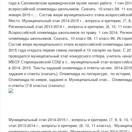
года в Сапожковском краеведческом музее начал работу. 1 сен 201
всероссийской олимпиады школьников. Скачать. 10 класс-58. 11 кла
января 2015 г.… Состав жюри муниципального этапа всероссийско
Место. Муниципальный этап 2014-2015 г., вопросы и критерии, (7, 8, 
Региональный этап 2013-2014 г., вопросы и критерии, (9, 10, 11 кл
Всероссийской олимпиады школьников по праву. 1 сен 2014. Регио
олимпиады школьников. Скачать. 10 класс-58. 11 класс-99. История.
Состав жюри муниципального этапа всероссийской олимпиады школ
2015 года открыта первая смена лагерей в 10 лагерях на базе. С 20
проводился муниципальный этап конкурсного отбора. учитель нач
МБОУ Староюрьевской СОШ в с.. муниципальный этап всероссийс
в 2014- 2015. Тексты заданий олимпиады и ответы на них. 2014-20
задания и ответы (скачать); Олимпиада по литературе,. по истории, 
Олимпиада по химии, задания и. Муниципальный этап… Олимпиада
и ответы (7-8 классы) (скачать) .
Муниципальный этап 2014-2015 г., вопросы и критерии, (7, 8, 9, 10, 
этап 2013-2014 г., вопросы и критерии, (9, 10, 11 классы).. Муници
олимпиады школьников по праву. Муниципальный этап 2014-2015 г., 