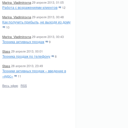
Marina_Vladimirovna
29 апреля 2013, 01:05
Работа с возражениями клиентов
12
Marina_Vladimirovna
29 апреля 2013, 00:48
Как получить прибыль, не выходя из дому
10
Marina_Vladimirovna
29 апреля 2013, 00:43
Техника активных продаж
9
Stass
29 апреля 2013, 00:01
Техника продаж по телефону
8
Stass
28 апреля 2013, 23:49
Техники активных продаж – введение в
«курс»
11
Весь эфир
·
RSS