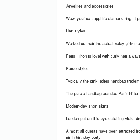
Jewelries and accessories
Wow, your ex sapphire diamond ring fit p
Hair styles
Worked out hair the actual «play girl» mo
Paris Hilton is loyal with curly hair alway
Purse styles
Typically the pink ladies handbag trade
The purple handbag branded Paris Hilton 
Modern-day short skirts
London put on this eye-catching violet d
Almost all guests have been attracted fr
ninth birthday party