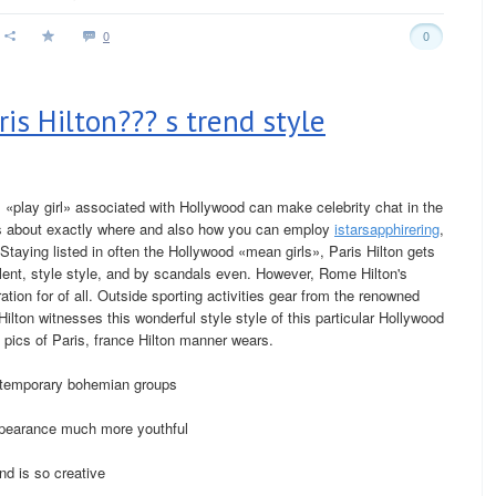
0
0
is Hilton??? s trend style
«play girl» associated with Hollywood can make celebrity chat in the
es about exactly where and also how you can employ
istarsapphirering
,
. Staying listed in often the Hollywood «mean girls», Paris Hilton gets
alent, style style, and by scandals even. However, Rome Hilton's
ion for of all. Outside sporting activities gear from the renowned
Hilton witnesses this wonderful style style of this particular Hollywood
 pics of Paris, france Hilton manner wears.
temporary bohemian groups
ppearance much more youthful
nd is so creative