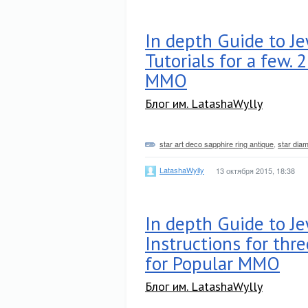
In depth Guide to Je
Tutorials for a few.
MMO
Блог им. LatashaWylly
star art deco sapphire ring antique
,
star dia
LatashaWylly
13 октября 2015, 18:38
In depth Guide to Je
Instructions for thr
for Popular MMO
Блог им. LatashaWylly