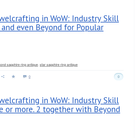
welcrafting in WoW: Industry Skill
 2 and even Beyond for Popular
mond sapphire ring antique
,
star sapphire ring antique
0
0
welcrafting in WoW: Industry Skill
ee or more. 2 together with Beyond