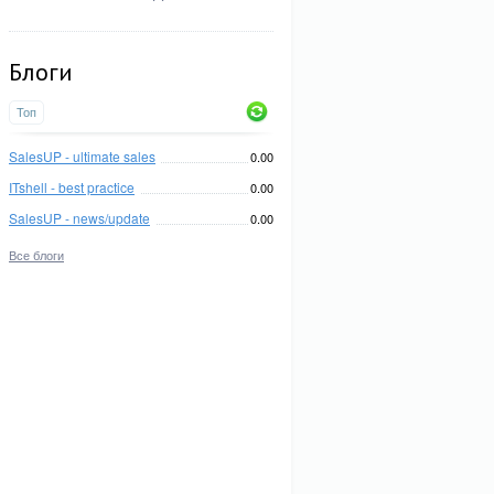
Блоги
Топ
SalesUP - ultimate sales
0.00
ITshell - best practice
0.00
SalesUP - news/update
0.00
Все блоги