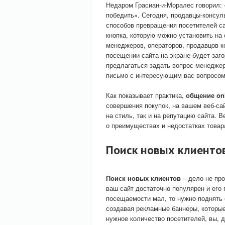
Недаром Грасиан-и-Моралес говорил: «
победить». Сегодня, продавцы-консуль
способов превращения посетителей са
кнопка, которую можно установить на 
менеджеров, операторов, продавцов-к
посещении сайта на экране будет заг
предлагаться задать вопрос менеджер
письмо с интересующим вас вопросом
Как показывает практика,
общение on
совершения покупок, на вашем веб-са
на стиль, так и на репутацию сайта.
о преимуществах и недостатках товара
Поиск новых клиенто
Поиск новых клиентов
– дело не про
ваш сайт достаточно популярен и его
посещаемости мал, то нужно поднять 
создавая рекламные баннеры, которы
нужное количество посетителей, вы, д