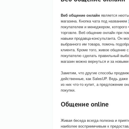
Веб общение онлайн
является неотъ
магазина. Кнопка чата под названием
покупателем и менеджером, которого 
торговле. Веб общение онлайн при по
навыки продавца-консультанта. Он мо
выбранного им товара, помочь подобр
клиента. Кроме того, живое общение 
покупателю сделать правильный выбор,
магазин можно вернуться и за новыми
Заметим, что другие способы продвиже
действенные, как SalesUP. Ведь даже 
из них что-то купит, а предложение о
покупки.
Общение online
Живая беседа всегда полезна и прият
наиболее восприимчивым к предоста