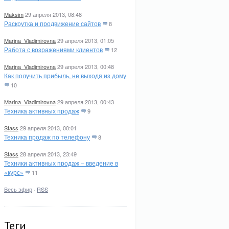
Maksim
29 апреля 2013, 08:48
Раскрутка и продвижение сайтов
8
Marina_Vladimirovna
29 апреля 2013, 01:05
Работа с возражениями клиентов
12
Marina_Vladimirovna
29 апреля 2013, 00:48
Как получить прибыль, не выходя из дому
10
Marina_Vladimirovna
29 апреля 2013, 00:43
Техника активных продаж
9
Stass
29 апреля 2013, 00:01
Техника продаж по телефону
8
Stass
28 апреля 2013, 23:49
Техники активных продаж – введение в
«курс»
11
Весь эфир
·
RSS
Теги