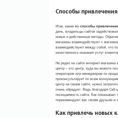
Способы привлечения
Итак, какие же
способы привлечения
день, владельцы сайтов задействовал
новые и действенные методы. Обратим
магазины взаимодействуют с магазин
взаимодействуют между собой, что по
качественного оказания услуг клиента
Не редко на сайте интернет-магазина м
центр – это центр, куда вы можете по
оператором или менеджером по прода
проконсультирует по всем волнующим в
центр на своем сайте, нужно затратит
очень обрадует. Ведь благодаря Call
посещаемость сайта. Как показывает 
порекомендуют вас своим друзьям и 
Как привлечь новых 