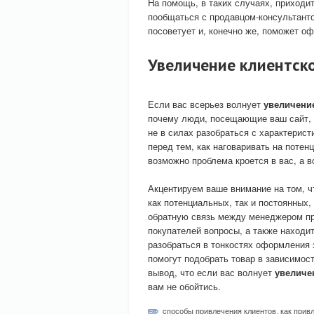
На помощь, в таких случаях, приходи
пообщаться с продавцом-консультанто
посоветует и, конечно же, поможет оф
Увеличение клиентск
Если вас всерьез волнует
увеличени
почему люди, посещающие ваш сайт, н
не в силах разобраться с характерис
перед тем, как наговаривать на потен
возможно проблема кроется в вас, а в
Акцентируем ваше внимание на том, чт
как потенциальных, так и постоянных
обратную связь между менеджером пр
покупателей вопросы, а также находи
разобраться в тонкостях оформления з
помогут подобрать товар в зависимос
вывод, что если вас волнует
увеличе
вам не обойтись.
cпособы привлечения клиентов
,
как прив