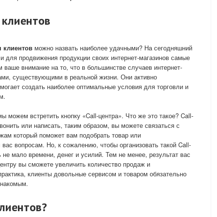
 клиентов
 клиентов
можно назвать наиболее удачными? На сегодняшний
и для продвижения продукции своих интернет-магазинов самые
 ваше внимание на то, что в большинстве случаев интернет-
ами, существующими в реальной жизни. Они активно
могает создать наиболее оптимальные условия для торговли и
м.
ы можем встретить кнопку «Call-центра». Что же это такое? Call-
звонить или написать, таким образом, вы можете связаться с
жам который поможет вам подобрать товар или
ас вопросам. Но, к сожалению, чтобы организовать такой Call-
ь не мало времени, денег и усилий. Тем не менее, результат вас
-центру вы сможете увеличить количество продаж и
практика, клиенты довольные сервисом и товаром обязательно
знакомым.
клиентов?