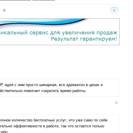
0
P, идея с ним просто шикарная, все адекватно в ценах и
йствительно помогает сократить время работы.
0
точное количество бесплатных услуг, что уже само по себе
ельно эффективности в работе, так что остается только
сибо.