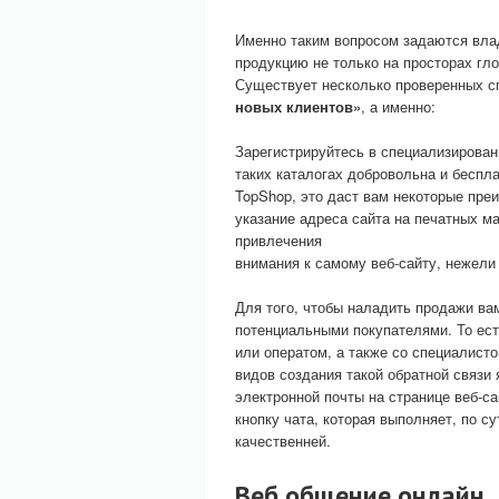
Именно таким вопросом задаются вла
продукцию не только на просторах гло
Существует несколько проверенных сп
новых клиентов»
, а именно:
Зарегистрируйтесь в специализированн
таких каталогах добровольна и беспла
TopShop, это даст вам некоторые преи
указание адреса сайта на печатных м
привлечения
внимания к самому веб-сайту, нежели
Для того, чтобы наладить продажи ва
потенциальными покупателями. То ес
или оператом, а также со специалист
видов создания такой обратной связи 
электронной почты на странице веб-са
кнопку чата, которая выполняет, по су
качественней.
Веб общение онлайн