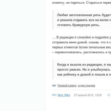
клиенту, не париться. Стараться пере
Любая заготовленная речь будет
я решила отдавать все на волю 
готовить бравурную речь.
… В редакции я спокойно и подробно 
отправила меня домой, сказав, что я
первых клиентов более печальные ве
– переволновались, расплакались и п
Когда я вышла из редакции, я н
просто ужасен. Но я улыбнулась
как ребенку и домой я пошла в 
Первый клиент
,
отдел продаж
Vera_Nika
27 апреля 2013, 13:55