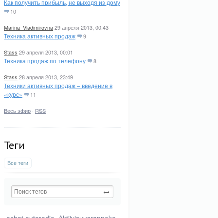
Как получить прибыль, не выходя из дому
10
Marina_Vladimirovna
29 апреля 2013, 00:43
Техника активных продаж
9
Stass
29 апреля 2013, 00:01
Техника продаж по телефону
8
Stass
28 апреля 2013, 23:49
Техники активных продаж – введение в
«курс»
11
Весь эфир
·
RSS
Теги
Все теги