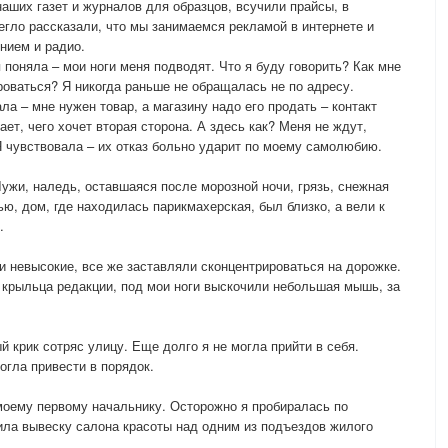
аших газет и журналов для образцов, всучили прайсы, в
егло рассказали, что мы занимаемся рекламой в интернете и
нием и радио.
 поняла – мои ноги меня подводят. Что я буду говорить? Как мне
роваться? Я никогда раньше не обращалась не по адресу.
ла – мне нужен товар, а магазину надо его продать – контакт
ет, чего хочет вторая сторона. А здесь как? Меня не ждут,
Я чувствовала – их отказ больно ударит по моему самолюбию.
Лужи, наледь, оставшаяся после морозной ночи, грязь, снежная
тью, дом, где находилась парикмахерская, был близко, а вели к
.
и невысокие, все же заставляли сконцентрироваться на дорожке.
с крыльца редакции, под мои ноги выскочили небольшая мышь, за
й крик сотряс улицу. Еще долго я не могла прийти в себя.
могла привести в порядок.
моему первому начальнику. Осторожно я пробиралась по
тила вывеску салона красоты над одним из подъездов жилого