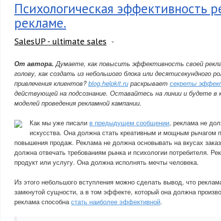
Психологическая эффективность р
рекламе.
SalesUP - ultimate sales
От автора.
Думаете, как повысить эффективность своей рекл
голову, как создать из небольшого блока или десятисекундного 
привлечения клиентов?
blog.helpkit.ru
раскрывает
секреты эффек
действующей на подсознание. Оставайтесь на линии и будете в 
моделей проведения рекламной кампании.
Как мы уже писали
в предыдущем сообщении
, реклама не до
искусства. Она должна стать креативным и мощным рычагом п
повышения продаж. Реклама не должна основывать на вкусах заказ
должна отвечать требованиям рынка и психологии потребителя. Ре
продукт или услугу. Она должна исполнять мечты человека.
Из этого небольшого вступления можно сделать вывод, что реклам
замкнутой сущности, а в том эффекте, который она должна произв
реклама способна
стать наиболее эффективной
.