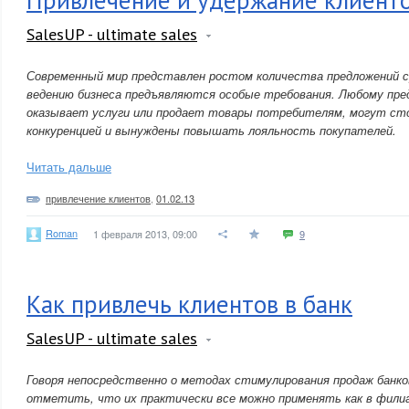
Привлечение и удержание клиент
SalesUP - ultimate sales
Современный мир представлен ростом количества предложений ср
ведению бизнеса предъявляются особые требования. Любому пре
оказывает услуги или продает товары потребителям, могут ст
конкуренцией и вынуждены повышать лояльность покупателей.
Читать дальше
привлечение клиентов
,
01.02.13
Roman
1 февраля 2013, 09:00
9
Как привлечь клиентов в банк
SalesUP - ultimate sales
Говоря непосредственно о методах стимулирования продаж банко
отметить, что их практически все можно применять как в филиа