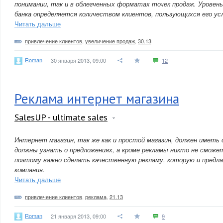
понимании, так и в облегченных форматах точек продаж. Уровен
банка определяется количеством клиентов, пользующихся его ус
Читать дальше
привлечение клиентов
,
увеличение продаж
,
30.13
Roman
30 января 2013, 09:00
12
Реклама интернет магазина
SalesUP - ultimate sales
Интернет магазин, так же как и простой магазин, должен иметь 
должны узнать о предложениях, а кроме рекламы никто не сможе
поэтому важно сделать качественную рекламу, которую и предл
компания.
Читать дальше
привлечение клиентов
,
реклама
,
21.13
Roman
21 января 2013, 09:00
9