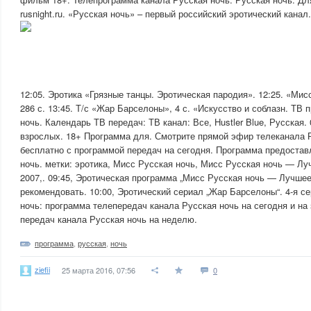
rusnight.ru. «Русская ночь» – первый российский эротический канал
12:05. Эротика «Грязные танцы. Эротическая пародия». 12:25. «Мис
286 с. 13:45. Т/с «Жар Барселоны», 4 с. «Искусство и соблазн. ТВ
ночь. Календарь ТВ передач: ТВ канал: Все, Hustler Blue, Русская.
взрослых. 18+ Программа для. Смотрите прямой эфир телеканала 
бесплатно с программой передач на сегодня. Программа предоста
ночь. метки: эротика, Мисс Русская ночь, Мисс Русская ночь — Лу
2007,. 09:45, Эротическая программа „Мисс Русская ночь — Лучшее“
рекомендовать. 10:00, Эротический сериал „Жар Барселоны“. 4-я с
ночь: программа телепередач канала Русская ночь на сегодня и на
передач канала Русская ночь на неделю.
программа
,
русская
,
ночь
ziefii
25 марта 2016, 07:56
0