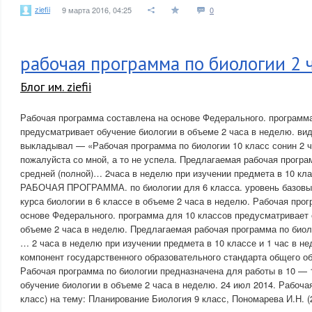
ziefii
9 марта 2016, 04:25
0
рабочая программа по биологии 2 ч
Блог им. ziefii
Рабочая программа составлена на основе Федерального. программа
предусматривает обучение биологии в объеме 2 часа в неделю. вид
выкладывал — «Рабочая программа по биологии 10 класс сонин 2 
пожалуйста со мной, а то не успела. Предлагаемая рабочая програ
средней (полной)… 2часа в неделю при изучении предмета в 10 кла
РАБОЧАЯ ПРОГРАММА. по биологии для 6 класса. уровень базовый
курса биологии в 6 классе в объеме 2 часа в неделю. Рабочая про
основе Федерального. программа для 10 классов предусматривает 
объеме 2 часа в неделю. Предлагаемая рабочая программа по биол
… 2 часа в неделю при изучении предмета в 10 классе и 1 час в н
компонент государственного образовательного стандарта общего об
Рабочая программа по биологии предназначена для работы в 10 — 
обучение биологии в объеме 2 часа в неделю. 24 июл 2014. Рабоча
класс) на тему: Планирование Биология 9 класс, Пономарева И.Н. (