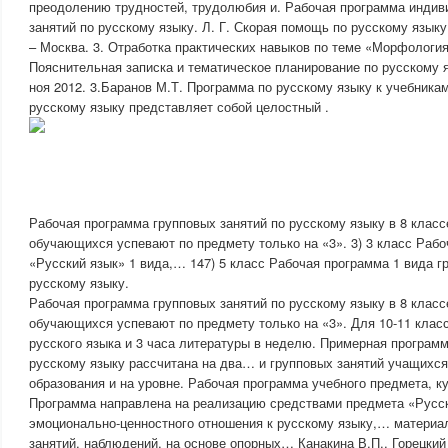
преодолению трудностей, трудолюбия и. Рабочая программа индив
занятий по русскому языку. Л. Г. Скорая помощь по русскому языку
– Москва. 3. Отработка практических навыков по теме «Морфологи
Пояснительная записка и тематическое планирование по русскому 
ноя 2012. 3.Баранов М.Т. Программа по русскому языку к учебникам
русскому языку представляет собой целостный .
Рабочая программа групповых занятий по русскому языку в 8 класс
обучающихся успевают по предмету только на «3». 3) 3 класс Раб
«Русский язык» 1 вида,… 147) 5 класс Рабочая программа 1 вида г
русскому языку.
Рабочая программа групповых занятий по русскому языку в 8 класс
обучающихся успевают по предмету только на «3». Для 10-11 клас
русского языка и 3 часа литературы в неделю. Примерная программ
русскому языку рассчитана на два… и групповых занятий учащихся
образования и на уровне. Рабочая программа учебного предмета, к
Программа направлена на реализацию средствами предмета «Русск
эмоционально-ценностного отношения к русскому языку,… материа
занятий, наблюдений, на основе опорных… Канакина В.П., Горецкий 