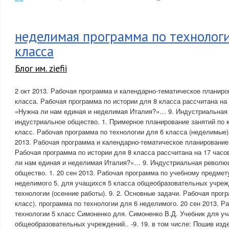
неделимая программа по технологи
класса
Блог им. ziefii
2 окт 2013. Рабочая программа и календарно-тематическое планиро
класса. Рабочая программа по истории для 8 класса рассчитана на
«Нужна ли нам единая и неделимая Италия?»… 9. Индустриальная
индустриальное общество. 1. Примерное планирование занятий по к
класс. Рабочая программа по технологии для 6 класса (неделимые)
2013. Рабочая программа и календарно-тематическое планирование 
Рабочая программа по истории для 8 класса рассчитана на 17 час
ли нам единая и неделимая Италия?»… 9. Индустриальная револю
общество. 1. 20 сен 2013. Рабочая программа по учебному предмет
неделимого 5. для учащихся 5 класса общеобразовательных учре
технологии (осенние работы). 9. 2. Основные задачи. Рабочая прогр
класс). программа по технологии для 6 неделимого. 20 сен 2013. Р
технологии 5 класс Симоненко для. Симоненко В.Д. Учебник для у
общеобразовательных учреждений.. -9. 19. в том числе: Пошив изд