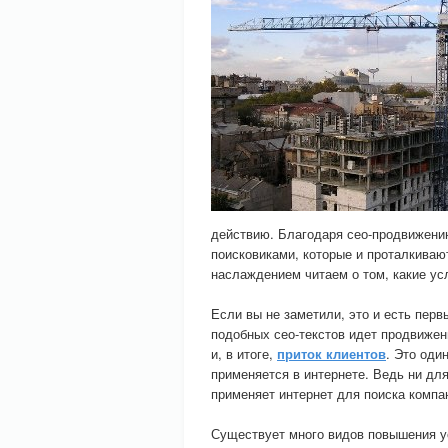
действию. Благодаря сео-продвижени
поисковиками, которые и проталкивают
наслаждением читаем о том, какие ус
Если вы не заметили, это и есть пер
подобных сео-текстов идет продвижен
и, в итоге,
приток клиентов
. Это оди
применяется в интернете. Ведь ни для
применяет интернет для поиска компан
Существует много видов повышения у