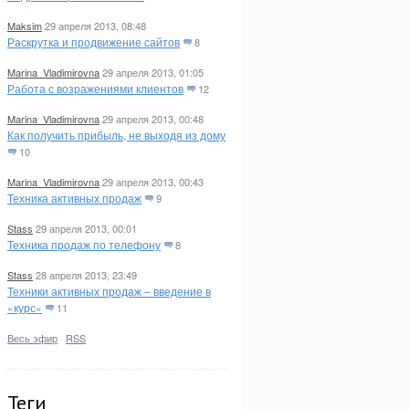
Maksim
29 апреля 2013, 08:48
Раскрутка и продвижение сайтов
8
Marina_Vladimirovna
29 апреля 2013, 01:05
Работа с возражениями клиентов
12
Marina_Vladimirovna
29 апреля 2013, 00:48
Как получить прибыль, не выходя из дому
10
Marina_Vladimirovna
29 апреля 2013, 00:43
Техника активных продаж
9
Stass
29 апреля 2013, 00:01
Техника продаж по телефону
8
Stass
28 апреля 2013, 23:49
Техники активных продаж – введение в
«курс»
11
Весь эфир
·
RSS
Теги