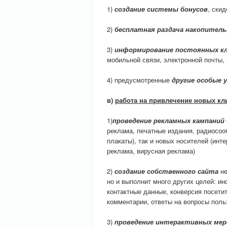
1)
создание системы бонусов
, ски
2)
бесплатная раздача накопител
3)
информирование постоянных к
мобильной связи, электронной почты,
4) предусмотренные
другие особые 
в)
работа на привлечение новых кл
1)
проведение рекламных кампаний
реклама, печатные издания, радиосоо
плакаты), так и новых носителей (инт
реклама, вирусная реклама)
2)
создание собственного сайта
не
но и выполнит много других целей: и
контактные данные, конверсия посетит
комментарии, ответы на вопросы поль
3)
проведение интерактивных ме