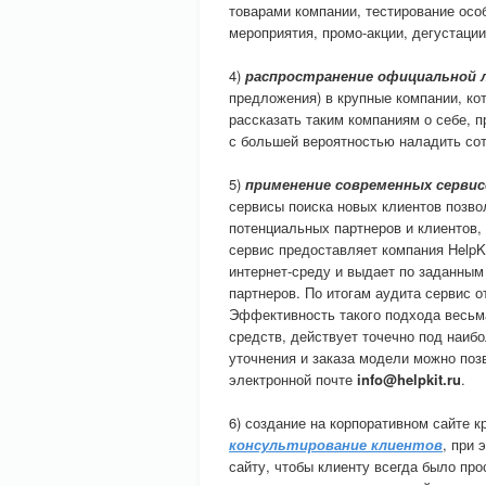
товарами компании, тестирование осо
мероприятия, промо-акции, дегустации
4)
распространение официальной
предложения) в крупные компании, ко
рассказать таким компаниям о себе, 
с большей вероятностью наладить со
5)
применение современных сервис
сервисы поиска новых клиентов позво
потенциальных партнеров и клиентов
сервис предоставляет компания HelpK
интернет-среду и выдает по заданны
партнеров. По итогам аудита сервис 
Эффективность такого подхода весьма
средств, действует точечно под наиб
уточнения и заказа модели можно по
электронной почте
info@helpkit.ru
.
6) создание на корпоративном сайте 
консультирование клиентов
, при 
сайту, чтобы клиенту всегда было про