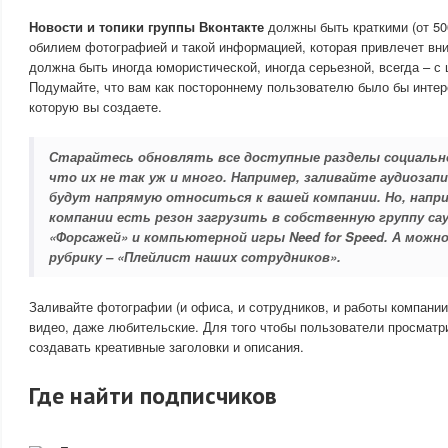
Новости и топики группы Вконтакте
должны быть краткими (от 500
обилием фотографией и такой информацией, которая привлечет вн
должна быть иногда юмористической, иногда серьезной, всегда – 
Подумайте, что вам как постороннему пользователю было бы интере
которую вы создаете.
Старайтесь обновлять все доступные разделы социальн
что их не так уж и много. Например, заливайте аудиозапи
будут напрямую относиться к вашей компании. Но, напр
компании есть резон загрузить в собственную группу са
«Форсажей» и компьютерной игры Need for Speed. А можн
рубрику – «Плейлист наших сотрудников».
Заливайте фотографии (и офиса, и сотрудников, и работы компании
видео, даже любительские. Для того чтобы пользователи просматр
создавать креативные заголовки и описания.
Где найти подписчиков