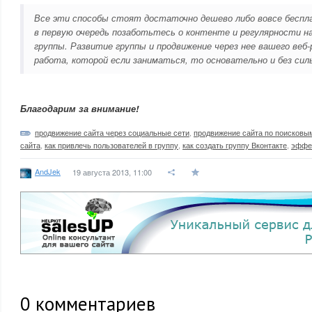
Все эти способы стоят достаточно дешево либо вовсе беспла
в первую очередь позаботьтесь о контенте и регулярности н
группы. Развитие группы и продвижение через нее вашего веб-
работа, которой если заниматься, то основательно и без сил
Благодарим за внимание!
продвижение сайта через социальные сети
,
продвижение сайта по поисковы
сайта
,
как привлечь пользователей в группу
,
как создать группу Вконтакте
,
эффек
AndJek
19 августа 2013, 11:00
0
комментариев