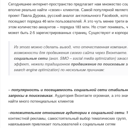
Сегодняшнее интернет-пространство предлагает нам множество соц
вполне реально найти «своих» клиентов. Самой популярной являетс
проект Павла Дурова, русский аналог англоязычного Facebook, кот
посещают порядка 46 млн пользователей. А это чуть менее трети в
этом количество аккаунтов – порядка 183 млн. Но стоит понимать, 
может быть 2-5 зарегистрированных страниц. Существуют и корпор
Из этого можно сделать вывод, что отечественная компания
возможности для продвижения своего сайта через Вконтакте
социальные сети
(англ. SMO – social media optimization) за
эффект, нежели традиционное
продвижение по поисковым 
search engine optimization) по нескольким причинам:
–
популярность и посещаемость социальной сети стабильн
запросы в поисковиках
. Аудитория Вконтакте огромная, а это зна
найти много потенциальных клиентов
–
положительное отношение аудитории к социальной сети
.
контекстной рекламы, самостоятельный выбор тематических групп,
навязывания привлекает пользователей к социальным сетям