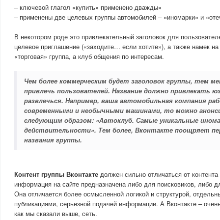
– ключевой глагол «купить» применено дважды»
– применены две целевых группы автомобилей – «иномарки» и «от
В некотором роде это привлекательный заголовок для пользователе
целевое приглашение («заходите… если хотите»), а также намек на 
«торговая» группа, а клуб общения по интересам.
Чем более коммерческим будет заголовок группы, тем м
привлечь пользователей. Название должно привлекать ю
развлечься. Например, ваша автомобильная компания ра
современными и необычными машинами, то можно анонс
следующим образом: «Автоклуб. Самые уникальные ином
действительности». Тем более, Вконтакте поощряет пе
названия группы.
Контент группы Вконтакте
должен сильно отличаться от контента 
информация на сайте предназначена либо для поисковиков, либо д
Она отличается более осмысленной логикой и структурой, отдель
публикациями, серьезной подачей информации. А Вконтакте – очень
как мы сказали выше, сеть.