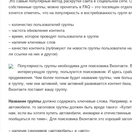
Это самый популярный метод раскрутки сайта в социальной сети. О
собственные группы, можно прочитать в FAQ – это посвящен отдел
хочется отметить, что на популярность и востребованность групп в
– количество пользователей группы
– частота обновления контента
– время, которое проводят пользователи в группе
– наличие ключевых слов
– качество контента (публикуют ли новости группы пользователи на
ли ссылки на них и другое)
Популярность группы необходима для поисковика Вконтакте. В
интересующую группу, пользуются поисковиком. И здесь сраб
продвижения. Чем более полным будет название группы, чем боль
в группу, чем они активней, чем активней развивается контент-база
Вконтакте поставит вашу группу.
Название группы
должно содержать ключевые слова. Например, е
автомобили, то заголовок группы должен быть вроде такого: «Купит
нам, если вы хотите купить автомобили, иномарки и отечественные 
пообщаться по теме». Для поисковика Вконтакте это хороший загол
– наличие синонимов «автомобиль» и «авто»