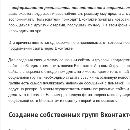
–
информационно-развлекательное отношение к социальны
развлекается, отдыхает и расслабляется, рекламу ему предлагать л
воспринимает. Пользователи приходят Вконтакте почитать новости
пообщаться с другими юзерами, послушать музыку. На этом фоне 
«проходит» на ура.
Эти причины являются одновременно и принципами, от которых нео
продвижении сайта через Вконтакте.
Для создания связки между основным сайтом и группой–«поддержко
сайте необходимо поместить значок Вконтакте. А в самой группе п
сайта в специально отведенном для этого месте. Кроме того, в паб
социальной группы необходимо ставить ссылки на основную новость
группе есть смысл публиковать неполные сообщения с пометкой <ч
ведут на ресурс. А чтобы осуществлять взаимное развитие сайта и
делать то же самое. Например, «полную фотогалерею можно увидет
социальной сети Вконтакте» и пометку <перейти по ссылке>/
Создание собственных групп Вконтакт