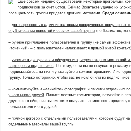
Еще совсем недавно существовали некоторые программы, кот
подписчиков за счет ботов. Сейчас Вконтакте удачно их блоки
посещаемость группы придется другими методами.
Среди основн
–
договоренность с администраторами раскрученных популярных те
опубликовании новостей и ссылок вашей группы
(не бесплатно, кон
–
ручное приглашение пользователей в группу
(не самый эффективн
«точечный» – с пользователей налаживается прямой живой контакт
–
участие в дискуссиях и обсуждениях, через которых можно найти
партнеров и подписчиков
. Поэтому, если вы не покупаете рекламу в
подписывайтесь на них и участвуйте в комментировании. И исподв
группу. Только осторожно, чтобы вас не исключили из подписчиков
–
комментируйте и «лайкайте» фотографии и паблики отдельных пол
у кого много друзей
. Пишите лестные комментарии, вступайте в пер
дружеского общения вы сможете получить возможность продвинуть
пользователя и его друзей
–
прямой договор с отдельными пользователями
, которые будут на
отдельные материалы вашей группы