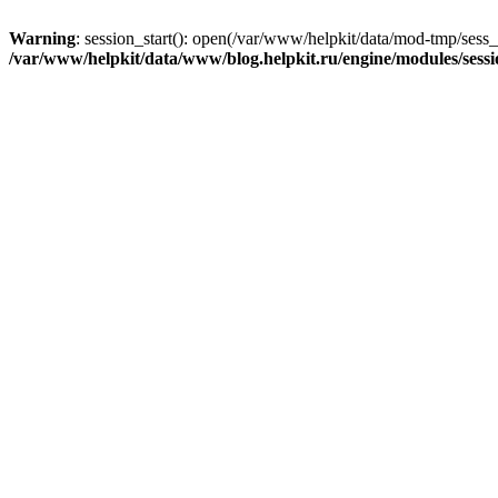
Warning
: session_start(): open(/var/www/helpkit/data/mod-tmp/s
/var/www/helpkit/data/www/blog.helpkit.ru/engine/modules/sessi