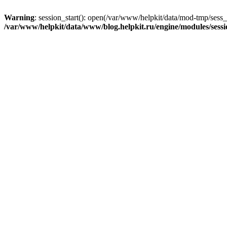
Warning
: session_start(): open(/var/www/helpkit/data/mod-tmp/se
/var/www/helpkit/data/www/blog.helpkit.ru/engine/modules/sessi