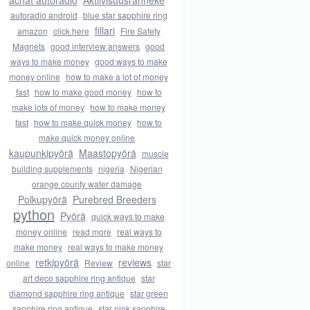
achat autoradio
Aktiivisuusranneke
autoradio android
blue star sapphire ring
fillari
amazon
click here
Fire Safety
Magnets
good interview answers
good
ways to make money
good ways to make
money online
how to make a lot of money
fast
how to make good money
how to
make lots of money
how to make money
fast
how to make quick money
how to
make quick money online
kaupunkipyörä
Maastopyörä
muscle
building supplements
nigeria
Nigerian
orange county water damage
Polkupyörä
Purebred Breeders
python
Pyörä
quick ways to make
money online
read more
real ways to
make money
real ways to make money
retkipyörä
reviews
online
Review
star
art deco sapphire ring antique
star
diamond sapphire ring antique
star green
sapphire ring antique
star pink sapphire