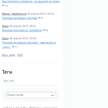
Как получить прибыль, не выходя из дому
10
Marina_Vladimirovna
29 апреля 2013, 00:43
Техника активных продаж
9
Stass
29 апреля 2013, 00:01
Техника продаж по телефону
8
Stass
28 апреля 2013, 23:49
Техники активных продаж – введение в
«курс»
11
Весь эфир
·
RSS
Теги
Все теги