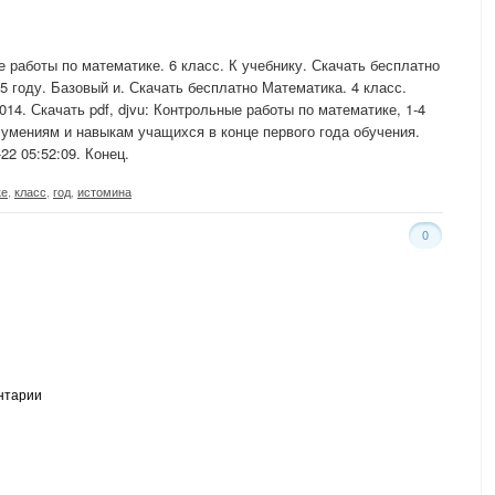
 работы по математике. 6 класс. К учебнику. Скачать бесплатно
5 году. Базовый и. Скачать бесплатно Математика. 4 класс.
2014. Скачать pdf, djvu: Контрольные работы по математике, 1-4
, умениям и навыкам учащихся в конце первого года обучения.
22 05:52:09. Конец.
ке
,
класс
,
год
,
истомина
0
нтарии