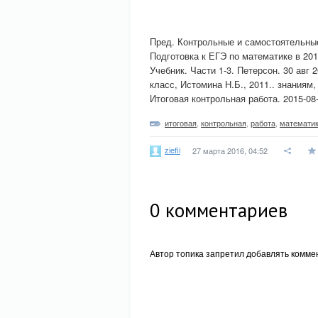
Пред. Контрольные и самостоятельные
Подготовка к ЕГЭ по математике в 201
Учебник. Части 1-3. Петерсон. 30 авг 
класс, Истомина Н.Б., 2011.. знаниям
Итоговая контрольная работа. 2015-08-
итоговая
,
контрольная
,
работа
,
математи
ziefii
27 марта 2016, 04:52
0
комментариев
Автор топика запретил добавлять комме