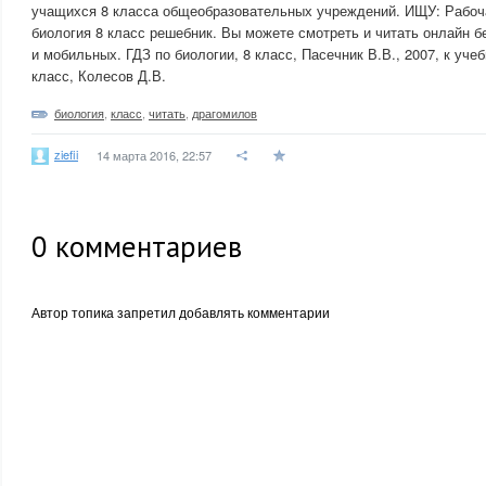
учащихся 8 класса общеобразовательных учреждений. ИЩУ: Рабоч
биология 8 класс решебник. Вы можете смотреть и читать онлайн б
и мобильных. ГДЗ по биологии, 8 класс, Пасечник В.В., 2007, к учеб
класс, Колесов Д.В.
биология
,
класс
,
читать
,
драгомилов
ziefii
14 марта 2016, 22:57
0
комментариев
Автор топика запретил добавлять комментарии