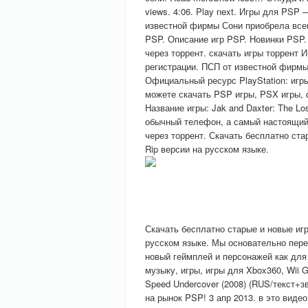
views. 4:06. Play next. Игры для PSP
известной фирмы Сони приобрела всем
PSP. Описание игр PSP. Новинки PSP.
через торрент. скачать игры торрент
регистрации. ПСП от известной фирмы
Официальный ресурс PlayStation: игры
можете скачать PSP игры, PSX игры, ф
Название игры: Jak and Daxter: The Lo
обычный телефон, а самый настоящий
через торрент. Скачать бесплатно ст
Rip версии на русском языке.
Скачать бесплатно старые и новые иг
русском языке. Мы основательно пере
новый геймплей и персонажей как для
музыку, игры, игры для Xbox360, Wii 
Speed Undercover (2008) (RUS/текст+з
на рынок PSP! 3 апр 2013. в это видео