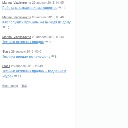
Marina_Vladimirovna
29 апреля 2013, 01:05
Работа с возражениями клиентов
12
Marina_Vladimirovna
29 апреля 2013, 00:48
Как получить прибыль, не выходя из дому
10
Marina_Vladimirovna
29 апреля 2013, 00:43
Техника активных продаж
9
Stass
29 апреля 2013, 00:01
Техника продаж по телефону
8
Stass
28 апреля 2013, 23:49
Техники активных продаж – введение в
«курс»
11
Весь эфир
·
RSS