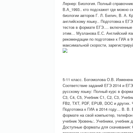
Лернер: Биология. Полный справочник 
В.А_1993.. кто подскажет где можно с
биологии авторов Г. Л. Билич, В. 
английскому языку.. Подготовка к ЕГЭ
тестов в формате ЕГЭ.… включенные 
этим… Музланова Е.С. Английский язы
рекомендации по подготовке к ГИА в 9
максимальной скорости, зарегистрируй
5-11 класс. Богомолова О.В. Изменени
Соответствие заданий ЕГЭ 2014 и ЕГЭ
русскому языку: Полный курс в формате
С3, С4, С5, Учебник С1, С2, С3, Учеб
FB2, TXT, PDF, EPUB, DOC и других. Ч
Подготовка к ГИА в 2014 году… В. В.
формате на свой компьютер, телефон 
учебник Уровень:. Учебники, учебник д
Доступные форматы для скачивания: С
помогает учащемуся усовершенствоват