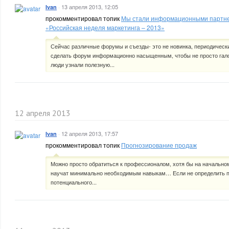
·
13 апреля 2013, 12:05
Ivan
прокомментировал топик
Мы стали информационными партн
«Российская неделя маркетинга – 2013»
Сейчас различные форумы и съезды- это не новинка, периодически
сделать форум информационно насыщенным, чтобы не просто галоч
люди узнали полезную...
12 апреля 2013
·
12 апреля 2013, 17:57
Ivan
прокомментировал топик
Прогнозирование продаж
Можно просто обратиться к профессионалом, хотя бы на начальном
научат минимально необходимым навыкам… Если не определить п
потенциального...