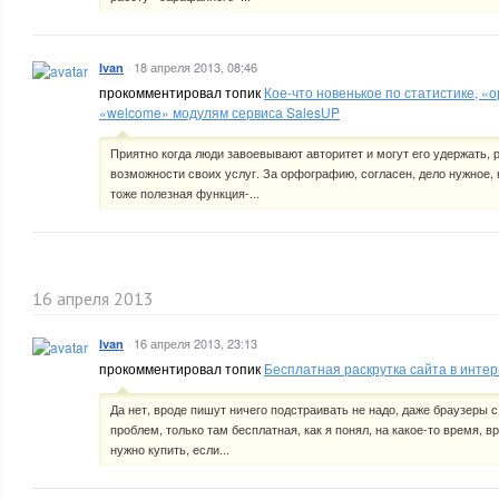
·
18 апреля 2013, 08:46
Ivan
прокомментировал топик
Кое-что новенькое по статистике, 
«welcome» модулям сервиса SalesUP
Приятно когда люди завоевывают авторитет и могут его удержать,
возможности своих услуг. За орфографию, согласен, дело нужное, 
тоже полезная функция-...
16 апреля 2013
·
16 апреля 2013, 23:13
Ivan
прокомментировал топик
Бесплатная раскрутка сайта в инте
Да нет, вроде пишут ничего подстраивать не надо, даже браузеры с
проблем, только там бесплатная, как я понял, на какое-то время, в
нужно купить, если...