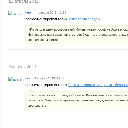
11 апреля 2013
·
11 апреля 2013, 12:13
Ivan
прокомментировал топик
Психология продаж
«По результатам исследований, большинство людей не будут риск
финансами, даже если при этом они будут иметь возможность зара
последнее развитие...
9 апреля 2013
·
9 апреля 2013, 14:47
Ivan
прокомментировал топик
Как мы помогали «запустить бизнес
Этапы чего Вы имеете ввиду? Если уж Вам так интересно более ко
услышать. Мне фото понравилось, такая непринужденная обстановк
друг друга...