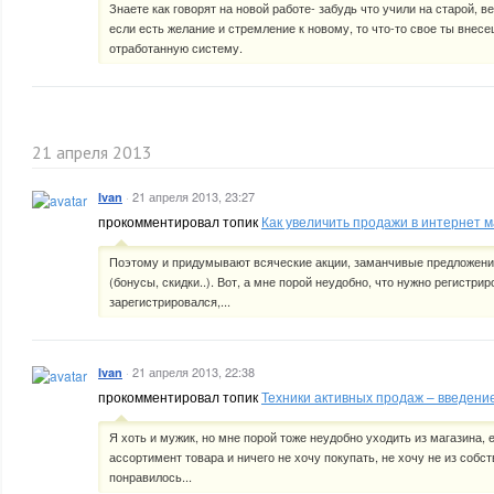
Знаете как говорят на новой работе- забудь что учили на старой, в
если есть желание и стремление к новому, то что-то свое ты внес
отработанную систему.
21 апреля 2013
·
21 апреля 2013, 23:27
Ivan
прокомментировал топик
Как увеличить продажи в интернет 
Поэтому и придумывают всяческие акции, заманчивые предложени
(бонусы, скидки..). Вот, а мне порой неудобно, что нужно регистри
зарегистрировался,...
·
21 апреля 2013, 22:38
Ivan
прокомментировал топик
Техники активных продаж – введение
Я хоть и мужик, но мне порой тоже неудобно уходить из магазина, 
ассортимент товара и ничего не хочу покупать, не хочу не из собс
понравилось...