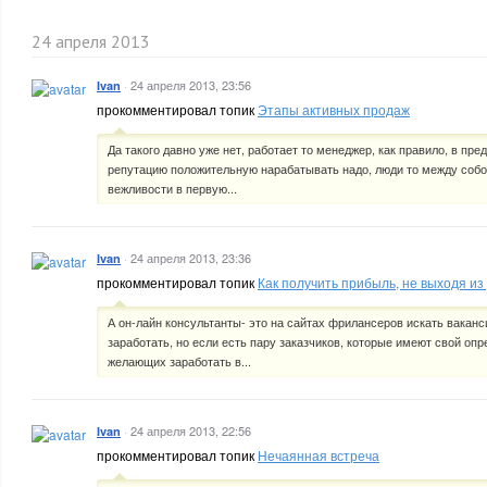
24 апреля 2013
·
24 апреля 2013, 23:56
Ivan
прокомментировал топик
Этапы активных продаж
Да такого давно уже нет, работает то менеджер, как правило, в пред
репутацию положительную нарабатывать надо, люди то между соб
вежливости в первую...
·
24 апреля 2013, 23:36
Ivan
прокомментировал топик
Как получить прибыль, не выходя из
А он-лайн консультанты- это на сайтах фрилансеров искать вакан
заработать, но если есть пару заказчиков, которые имеют свой опр
желающих заработать в...
·
24 апреля 2013, 22:56
Ivan
прокомментировал топик
Нечаянная встреча