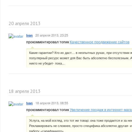
20 апреля 2013
·
20 апреля 2013, 23:25
Ivan
прокомментировал топик
Качественное продвижение сайтов
Какие гарантии? Кто их даст… в неопытных руках, при отсутствии
популярный ресурс может для Вас быть абсолютно бесполезным. А
никто не убедит- пока...
18 апреля 2013
·
18 апреля 2013, 08:55
Ivan
прокомментировал топик
Увеличение продаж в интернет-маг
Услуга, на мой взгляд, это тот же товар: она тоже продается и за не
Рекламировать не сложнее, просто специфика абсолютно другая- и
работу «сарафанного»...