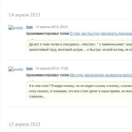
14 апреля 2013
·
14 апреля 2013, 20:21
Ivan
прокомментировал топик
О том, как быстро увеличить прода
Да вот я тоже читаю и смущаюсь..«быстро», " с наименьшими" затр
кропотливый труд, мозговой штурм… и быстро, на мой взгляд, не по
·
14 апреля 2013, 17:29
Ivan
прокомментировал топик
Методы увеличения конверсии вебс
А в чем соль? Я видел кнопку, но не видел ссылку и кнопку, ссылки 
хочу сказать, я понимаю, что все стоит денег в наше время, но ино
слишком...
13 апреля 2013