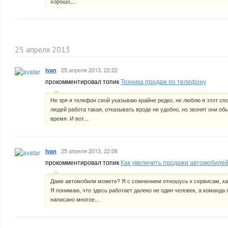
хорошо,...
25 апреля 2013
·
25 апреля 2013, 22:22
Ivan
прокомментировал топик
Техника продаж по телефону
Не зря я телефон свой указываю крайне редко, не люблю я этот сп
людей работа такая, отказывать вроде не удобно, но звонят они о
время. И вот...
·
25 апреля 2013, 22:08
Ivan
прокомментировал топик
Как увеличить продажи автомобиле
Даже автомобили можете? Я с сомнением отношусь к сервисам, как
Я понимаю, что здесь работает далеко не один человек, а команда
написано многое...