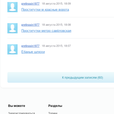
pretinosin1977
·
18 августа 2015, 18:09
Проститутки м красные ворота
pretinosin1977
·
18 августа 2015, 18:08
Проститутки метро савёловская
pretinosin1977
·
18 августа 2015, 18:07
Ебаные шлюхи
К предыдущим записям (
60
)
Вы можете
Разделы
Зарегистрироваться
Топики