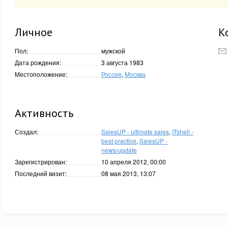
Личное
К
Пол:
мужской
Дата рождения:
3 августа 1983
Местоположение:
Россия
,
Москва
Активность
Создал:
SalesUP - ultimate sales
,
ITshell -
best practice
,
SalesUP -
news/update
Зарегистрирован:
10 апреля 2012, 00:00
Последний визит:
08 мая 2013, 13:07