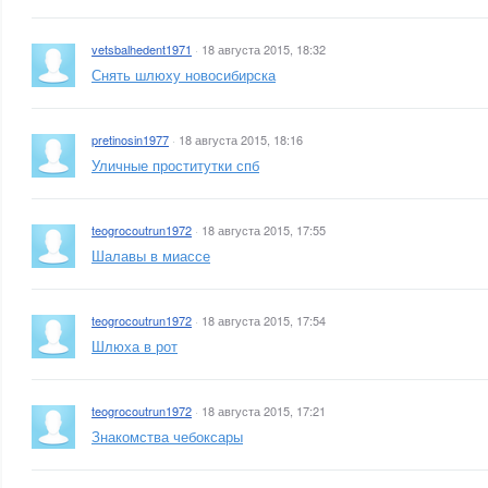
vetsbalhedent1971
·
18 августа 2015, 18:32
Снять шлюху новосибирска
pretinosin1977
·
18 августа 2015, 18:16
Уличные проститутки спб
teogrocoutrun1972
·
18 августа 2015, 17:55
Шалавы в миассе
teogrocoutrun1972
·
18 августа 2015, 17:54
Шлюха в рот
teogrocoutrun1972
·
18 августа 2015, 17:21
Знакомства чебоксары