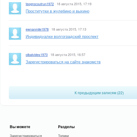
teogrocoutrun1972
·
18 августа 2015, 17:19
Проститутки в жулебино и выхино
ewnanmile1978
·
18 августа 2015, 17:13
Индивидуалки волгоградский проспект
olbalvides1970
·
18 августа 2015, 16:57
Зарегистрироваться на сайте знакомств
К предыдущим записям (
22
)
Вы можете
Разделы
Зарегистрироваться
Топики