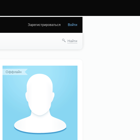
) in
Зарегистрироваться
Войти
Найти
Оффлайн