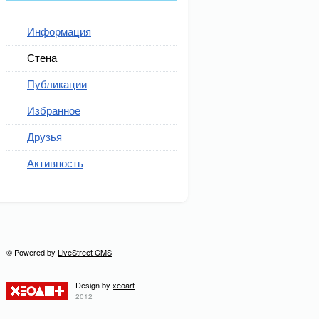
Информация
Стена
Публикации
Избранное
Друзья
Активность
© Powered by
LiveStreet CMS
Design by
xeoart
2012