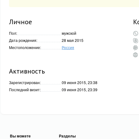
Личное
К
Пол:
мужской
Дата рождения:
28 мая 2015
Местоположение:
Россия
Активность
Зарегистрирован:
09 июня 2015, 23:38
Последний визит:
09 июня 2015, 23:39
Вы можете
Разделы