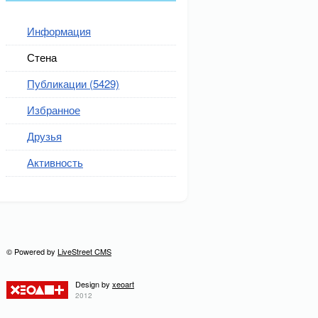
Информация
Стена
Публикации (5429)
Избранное
Друзья
Активность
© Powered by
LiveStreet CMS
Design by
xeoart
2012