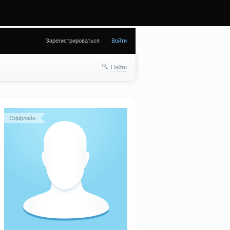
а (28) in
Зарегистрироваться
Войти
Найти
Оффлайн